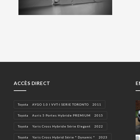
ACCÈS DIRECT
E
Toyota AYGO 1.0 I VVT-I SERIE TORONTO 2011
Toyota Auris 5 Portes Hybride PREMIUM 2015
Toyota Yaris Cross Hybride Série Elegant 2022
Toyota Yaris Cross Hybrid Série * Dynamic * 2023