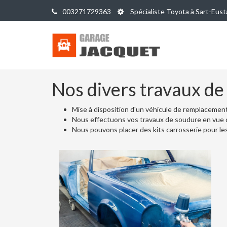
003271729363
Spécialiste Toyota à Sart-Eust
Nos divers travaux de
Mise à disposition d'un véhicule de remplacement
Nous effectuons vos travaux de soudure en vue 
Nous pouvons placer des kits carrosserie pour les