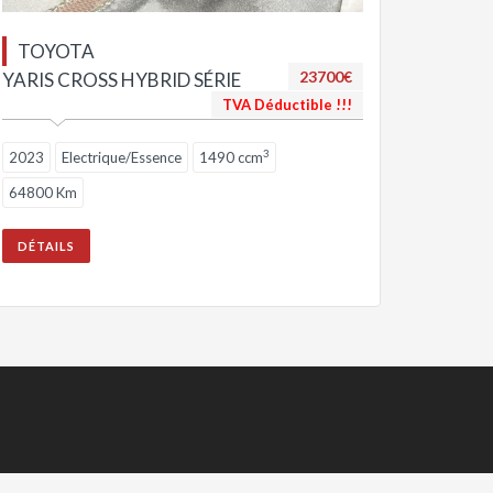
TOYOTA
23700€
YARIS CROSS HYBRID SÉRIE
TVA Déductible !!!
3
2023
Electrique/Essence
1490 ccm
64800 Km
DÉTAILS