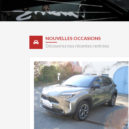
NOUVELLES OCCASIONS
Découvrez nos récentes rentrées