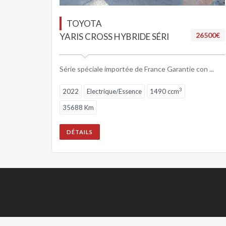
TOYOTA
26500€
YARIS CROSS HYBRIDE SÉRI
Série spéciale importée de France Garantie con ...
3
2022
Electrique/Essence
1490 ccm
35688 Km
DÉTAILS