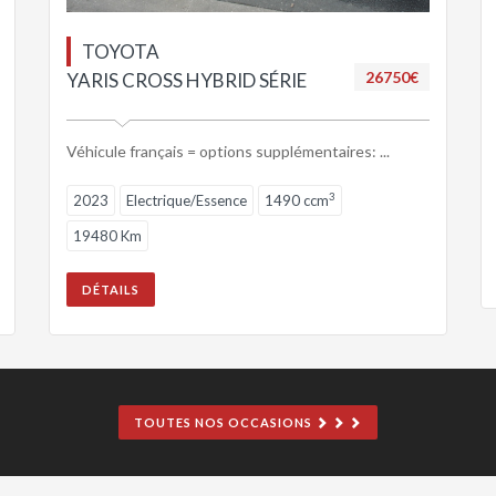
TOYOTA
26750€
YARIS CROSS HYBRID SÉRIE
Véhicule français = options supplémentaires: ...
3
2023
Electrique/Essence
1490 ccm
19480 Km
DÉTAILS
TOUTES NOS OCCASIONS