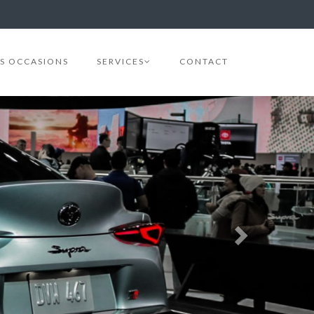
S OCCASIONS
SERVICES
CONTACT