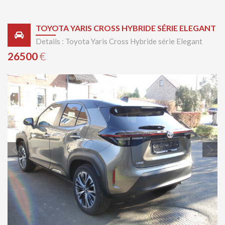
TOYOTA YARIS CROSS HYBRIDE SÉRIE ELEGANT
Details : Toyota Yaris Cross Hybride série Elegant
26500
€
Previous
Next