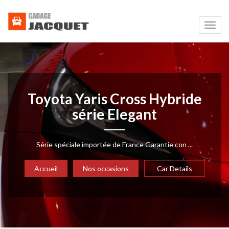
Navig
Toyota Yaris Cross Hybride
série Elegant
Série spéciale importée de France Garantie con ...
Accueil
Nos occasions
Car Details